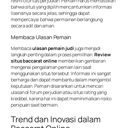
resmi otoritas perjudian. Pemain harus memastikan
bahwa situs yang dipilih mencantumkan informasi
lisensinya secara jelas, sehingga dapat
mempercayai bahwa permainan berlangsung
secara adil dan aman.
Membaca Ulasan Pemain
Membaca
ulasan pemain judi
juga menjadi
langkah penting dalam proses pemilihan.
Review
situs baccarat online
memberikan gambaran
mengenai pengalaman pemain lain saat
menggunakan situs tersebut. Informasi ini sangat
berharga dan dapat membantu dalam mengambil
keputusan. Pemain disarankan untuk mencari
ulasan di forum perjudian atau situs rating yang
kredibel, karena hal ini dapat meminimalkan risiko
penipuan saat bermain.
Trend dan Inovasi dalam