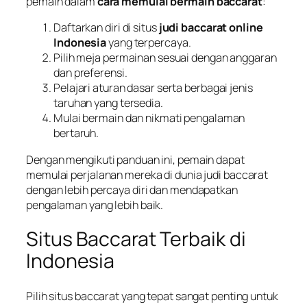
pemain dalam
cara memulai bermain baccarat
:
Daftarkan diri di situs
judi baccarat online
Indonesia
yang terpercaya.
Pilih meja permainan sesuai dengan anggaran
dan preferensi.
Pelajari aturan dasar serta berbagai jenis
taruhan yang tersedia.
Mulai bermain dan nikmati pengalaman
bertaruh.
Dengan mengikuti panduan ini, pemain dapat
memulai perjalanan mereka di dunia judi baccarat
dengan lebih percaya diri dan mendapatkan
pengalaman yang lebih baik.
Situs Baccarat Terbaik di
Indonesia
Pilih situs baccarat yang tepat sangat penting untuk