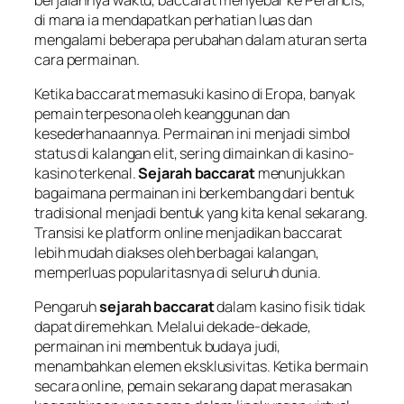
di mana ia mendapatkan perhatian luas dan
mengalami beberapa perubahan dalam aturan serta
cara permainan.
Ketika baccarat memasuki kasino di Eropa, banyak
pemain terpesona oleh keanggunan dan
kesederhanaannya. Permainan ini menjadi simbol
status di kalangan elit, sering dimainkan di kasino-
kasino terkenal.
Sejarah baccarat
menunjukkan
bagaimana permainan ini berkembang dari bentuk
tradisional menjadi bentuk yang kita kenal sekarang.
Transisi ke platform online menjadikan baccarat
lebih mudah diakses oleh berbagai kalangan,
memperluas popularitasnya di seluruh dunia.
Pengaruh
sejarah baccarat
dalam kasino fisik tidak
dapat diremehkan. Melalui dekade-dekade,
permainan ini membentuk budaya judi,
menambahkan elemen eksklusivitas. Ketika bermain
secara online, pemain sekarang dapat merasakan