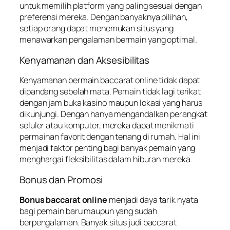
untuk memilih platform yang paling sesuai dengan
preferensi mereka. Dengan banyaknya pilihan,
setiap orang dapat menemukan situs yang
menawarkan pengalaman bermain yang optimal.
Kenyamanan dan Aksesibilitas
Kenyamanan bermain baccarat online tidak dapat
dipandang sebelah mata. Pemain tidak lagi terikat
dengan jam buka kasino maupun lokasi yang harus
dikunjungi. Dengan hanya mengandalkan perangkat
seluler atau komputer, mereka dapat menikmati
permainan favorit dengan tenang di rumah. Hal ini
menjadi faktor penting bagi banyak pemain yang
menghargai fleksibilitas dalam hiburan mereka.
Bonus dan Promosi
Bonus baccarat online
menjadi daya tarik nyata
bagi pemain baru maupun yang sudah
berpengalaman. Banyak situs judi baccarat