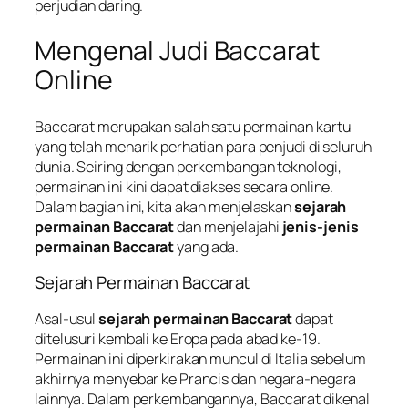
perjudian daring.
Mengenal Judi Baccarat
Online
Baccarat merupakan salah satu permainan kartu
yang telah menarik perhatian para penjudi di seluruh
dunia. Seiring dengan perkembangan teknologi,
permainan ini kini dapat diakses secara online.
Dalam bagian ini, kita akan menjelaskan
sejarah
permainan Baccarat
dan menjelajahi
jenis-jenis
permainan Baccarat
yang ada.
Sejarah Permainan Baccarat
Asal-usul
sejarah permainan Baccarat
dapat
ditelusuri kembali ke Eropa pada abad ke-19.
Permainan ini diperkirakan muncul di Italia sebelum
akhirnya menyebar ke Prancis dan negara-negara
lainnya. Dalam perkembangannya, Baccarat dikenal