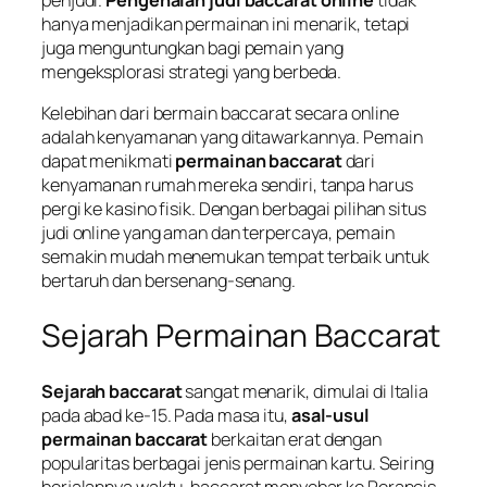
penjudi.
Pengenalan judi baccarat online
tidak
hanya menjadikan permainan ini menarik, tetapi
juga menguntungkan bagi pemain yang
mengeksplorasi strategi yang berbeda.
Kelebihan dari bermain baccarat secara online
adalah kenyamanan yang ditawarkannya. Pemain
dapat menikmati
permainan baccarat
dari
kenyamanan rumah mereka sendiri, tanpa harus
pergi ke kasino fisik. Dengan berbagai pilihan situs
judi online yang aman dan terpercaya, pemain
semakin mudah menemukan tempat terbaik untuk
bertaruh dan bersenang-senang.
Sejarah Permainan Baccarat
Sejarah baccarat
sangat menarik, dimulai di Italia
pada abad ke-15. Pada masa itu,
asal-usul
permainan baccarat
berkaitan erat dengan
popularitas berbagai jenis permainan kartu. Seiring
berjalannya waktu, baccarat menyebar ke Perancis,