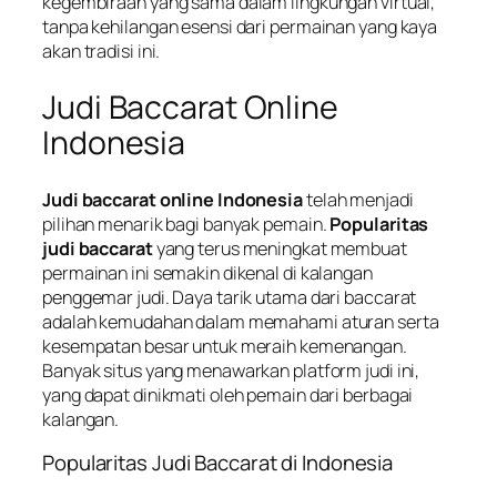
kegembiraan yang sama dalam lingkungan virtual,
tanpa kehilangan esensi dari permainan yang kaya
akan tradisi ini.
Judi Baccarat Online
Indonesia
Judi baccarat online Indonesia
telah menjadi
pilihan menarik bagi banyak pemain.
Popularitas
judi baccarat
yang terus meningkat membuat
permainan ini semakin dikenal di kalangan
penggemar judi. Daya tarik utama dari baccarat
adalah kemudahan dalam memahami aturan serta
kesempatan besar untuk meraih kemenangan.
Banyak situs yang menawarkan platform judi ini,
yang dapat dinikmati oleh pemain dari berbagai
kalangan.
Popularitas Judi Baccarat di Indonesia