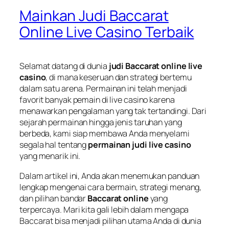
Mainkan Judi Baccarat
Online Live Casino Terbaik
Selamat datang di dunia
judi Baccarat online live
casino
, di mana keseruan dan strategi bertemu
dalam satu arena. Permainan ini telah menjadi
favorit banyak pemain di live casino karena
menawarkan pengalaman yang tak tertandingi. Dari
sejarah permainan hingga jenis taruhan yang
berbeda, kami siap membawa Anda menyelami
segala hal tentang
permainan judi live casino
yang menarik ini.
Dalam artikel ini, Anda akan menemukan panduan
lengkap mengenai cara bermain, strategi menang,
dan pilihan bandar
Baccarat online
yang
terpercaya. Mari kita gali lebih dalam mengapa
Baccarat bisa menjadi pilihan utama Anda di dunia