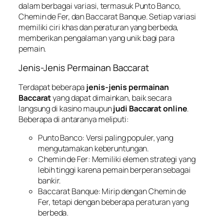
dalam berbagai variasi, termasuk Punto Banco,
Chemin de Fer, dan Baccarat Banque. Setiap variasi
memiliki ciri khas dan peraturan yang berbeda,
memberikan pengalaman yang unik bagi para
pemain.
Jenis-Jenis Permainan Baccarat
Terdapat beberapa
jenis-jenis permainan
Baccarat
yang dapat dimainkan, baik secara
langsung di kasino maupun
judi Baccarat online
.
Beberapa di antaranya meliputi:
Punto Banco: Versi paling populer, yang
mengutamakan keberuntungan.
Chemin de Fer: Memiliki elemen strategi yang
lebih tinggi karena pemain berperan sebagai
bankir.
Baccarat Banque: Mirip dengan Chemin de
Fer, tetapi dengan beberapa peraturan yang
berbeda.