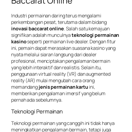
Baccarat Online
Industri permainan daring terus mengalami
perkembangan pesat, terutama dalam bidang
inovasi baccarat online
. Salah satu kemajuan
signifikan adalah munculnya
teknologi permainan
kasino
seperti permainan live dealer. Dengan fitur
ini, pemain dapat merasakan suasana kasino yang
nyata melalui siaran langsung dari dealer
profesional, menciptakan pengalaman bermain
yang lebih interaktif dan realistis. Selain itu,
penggunaan virtual reality (VR) dan augmented
reality (AR) mulai mengubah cara orang
memandang
jenis permainan kartu
ini,
memberikan pengalaman imersif yang belum
pernah ada sebelumnya.
Teknologi Permainan
Teknologi permainan yang canggih ini tidak hanya
meningkatkan pengalaman bermain, tetapi juga