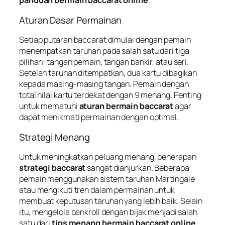
panduan bermain baccarat online
.
Aturan Dasar Permainan
Setiap putaran baccarat dimulai dengan pemain
menempatkan taruhan pada salah satu dari tiga
pilihan: tangan pemain, tangan bankir, atau seri.
Setelah taruhan ditempatkan, dua kartu dibagikan
kepada masing-masing tangan. Pemain dengan
total nilai kartu terdekat dengan 9 menang. Penting
untuk mematuhi
aturan bermain baccarat
agar
dapat menikmati permainan dengan optimal.
Strategi Menang
Untuk meningkatkan peluang menang, penerapan
strategi baccarat
sangat dianjurkan. Beberapa
pemain menggunakan sistem taruhan Martingale
atau mengikuti tren dalam permainan untuk
membuat keputusan taruhan yang lebih baik. Selain
itu, mengelola bankroll dengan bijak menjadi salah
satu dari
tips menang bermain baccarat online