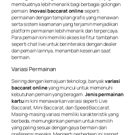
membuatnya lebih menarik bagi berbagai golongan
pemain.
Inovasi baccarat online
seperti
permainan dengan tampilan grafis yang menawan
serta sistem keamanan yang terjamin menjadikan
platform permainan lebih menarik dan terpercaya.
Para pemain kini memiliki akses ke fitur tambahan
seperti chat live untuk berinteraksi dengan dealer
dan pemain lainnya, menambah keseruan saat
bermain.
Variasi Permainan
Seiring dengan kemajuan teknologi, banyak
variasi
baccarat online
yang muncul untuk memenuhi
kebutuhan pemain yang beragam.
Jenis permainan
kartu
ini kini menawarkan variasi seperti Live
Baccarat, Mini Baccarat, dan Speed Baccarat.
Masing-masing variasi memiliki karakteristik yang
berbeda, memungkinkan pemain untuk memilih
yang paling sesuai dengan gaya bermain dan
preferensi mereka. Mengerti perbedaan ini sangat