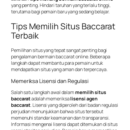
yang penting. Hindari taruhan yang terlalu tinggi,
terutama bagi pemain baru yang sedang belajar.
Tips Memilih Situs Baccarat
Terbaik
Pemilihan situs yang tepat sangat penting bagi
pengalaman bermain baccarat online. Beberapa
langkah dapat membantu para pemain untuk
mendapatkan situs yang aman dan terpercaya.
Memeriksa Lisensi dan Regulasi
Salah satu langkah awal dalam
memilih situs
baccarat
adalah memeriksa
lisensi agen
baccarat
. Lisensi yang diperoleh dari badan regulasi
perjudian menunjukkan bahwa situs tersebut
memenuhi standar keamanan dan transparansi.
Informasi mengenai lisensi dapat ditemukan di situs