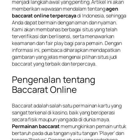
menjadi langkah awal yang penting. Artikel ini akan
memberikan wawasan mendalam tentang
agen
baccarat online terpercaya
di Indonesia, sehingga
Anda dapat bermain dengan aman dan nyaman.
Kami akan membahas berbagai situs yang telah
terverifikasi dan berlisensi, serta menawarkan
keamanan dan fair play bagi para pemain. Dengan
informasi ini, pembaca diharapkan mendapatkan
gambaran yang jelas mengenai pilihan situs judi
baccarat yang terbaik dan terpercaya.
Pengenalan tentang
Baccarat Online
Baccarat adalah salah satu permainan kartu yang
sangat terkenal di kasino, baik yang beroperasi
secara fisik maupun yang ada di dunia maya.
Permainan baccarat
memungkinkan pemain untuk
bertaruh pada dua tangan yaitu tangan ‘Player’ dan
tangan ‘Banker’. Dengan aturan yang sederhana,