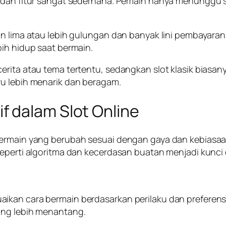
an dan fitur sangat sederhana. Pemain hanya menunggu
n lima atau lebih gulungan dan banyak lini pembayaran 
bih hidup saat bermain.
cerita atau tema tertentu, sedangkan slot klasik bia
ru lebih menarik dan beragam.
 dalam Slot Online
bermain yang berubah sesuai dengan gaya dan kebiasa
eperti algoritma dan kecerdasan buatan menjadi kunci d
kan cara bermain berdasarkan perilaku dan preferensi 
ang lebih menantang.