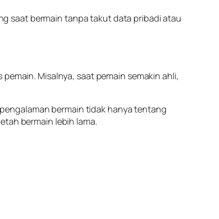
 saat bermain tanpa takut data pribadi atau
s pemain. Misalnya, saat pemain semakin ahli,
 pengalaman bermain tidak hanya tentang
etah bermain lebih lama.