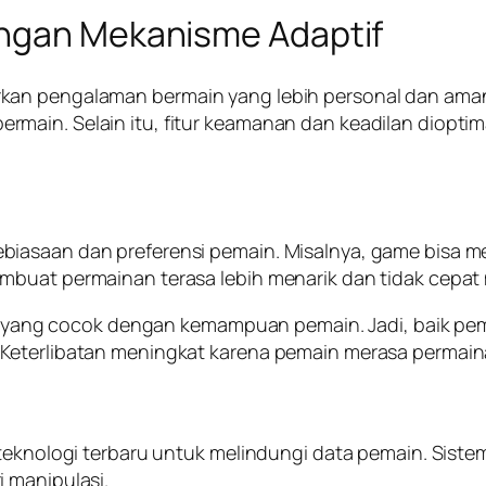
engan Mekanisme Adaptif
an pengalaman bermain yang lebih personal dan aman.
ain. Selain itu, fitur keamanan dan keadilan dioptima
iasaan dan preferensi pemain. Misalnya, game bisa men
embuat permainan terasa lebih menarik dan tidak cep
baru yang cocok dengan kemampuan pemain. Jadi, baik
Keterlibatan meningkat karena pemain merasa permain
 teknologi terbaru untuk melindungi data pemain. Siste
 manipulasi.