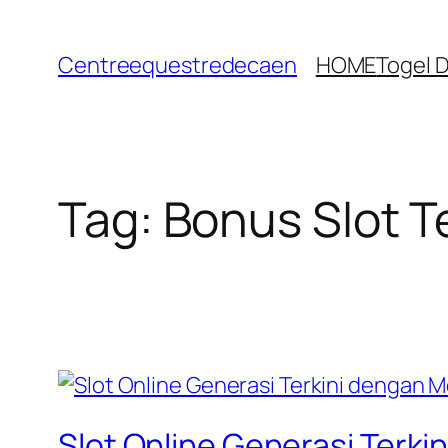
Skip
to
Centreequestredecaen
HOME
Togel D
content
Tag:
Bonus Slot T
Slot Online Generasi Terk