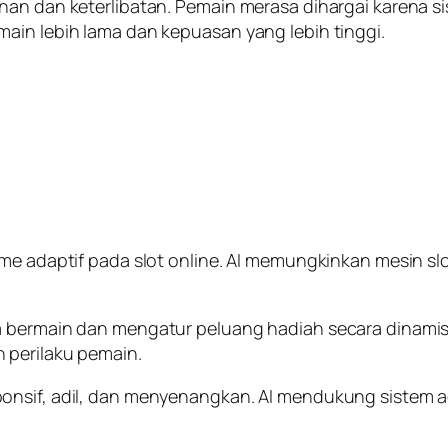
anan dan keterlibatan. Pemain merasa dihargai karena
ain lebih lama dan kepuasan yang lebih tinggi.
sme adaptif pada slot online. AI memungkinkan mesin 
a bermain dan mengatur peluang hadiah secara dinamis
 perilaku pemain.
onsif, adil, dan menyenangkan. AI mendukung sistem a