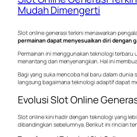
Mudah Dimengerti
Slot online generasi terkini menawarkan penga
permainan dapat menyesuaikan diri dengan g
Permainan ini menggunakan teknologi terbaru 
menantang dan menyenangkan. Hal ini membuat 
Bagi yang suka mencoba hal baru dalam dunia sl
langsung bagaimana teknologi adaptif dapat m
Evolusi Slot Online Generas
Slot online kini hadir dengan teknologi yang le
dibandingkan sebelumnya. Berikut ini rincian te