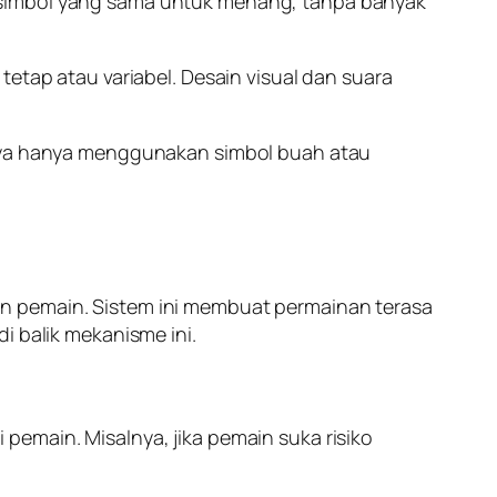
 simbol yang sama untuk menang, tanpa banyak
tetap atau variabel. Desain visual dan suara
sanya hanya menggunakan simbol buah atau
an pemain. Sistem ini membuat permainan terasa
i balik mekanisme ini.
pemain. Misalnya, jika pemain suka risiko