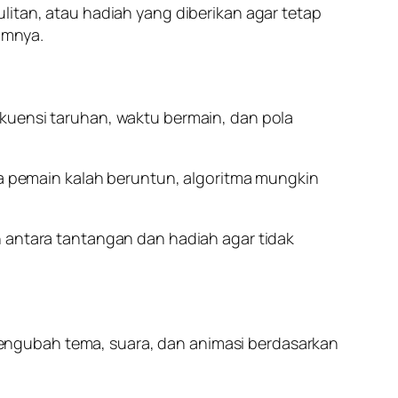
litan, atau hadiah yang diberikan agar tetap
lumnya.
ekuensi taruhan, waktu bermain, dan pola
ika pemain kalah beruntun, algoritma mungkin
n antara tantangan dan hadiah agar tidak
engubah tema, suara, dan animasi berdasarkan