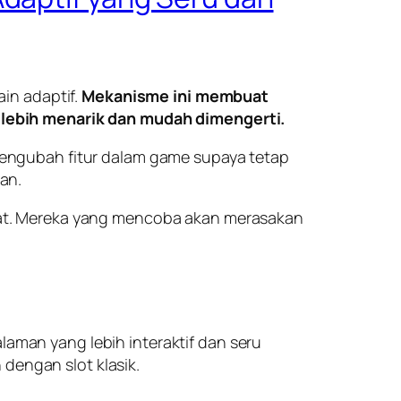
in adaptif.
Mekanisme ini membuat
lebih menarik dan mudah dimengerti.
engubah fitur dalam game supaya tetap
an.
tepat. Mereka yang mencoba akan merasakan
laman yang lebih interaktif dan seru
dengan slot klasik.