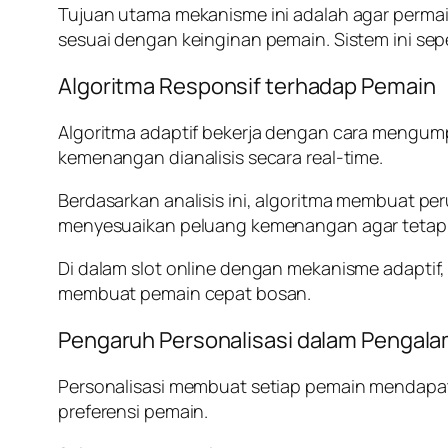
Tujuan utama mekanisme ini adalah agar permain
sesuai dengan keinginan pemain. Sistem ini sepe
Algoritma Responsif terhadap Pemain
Algoritma adaptif bekerja dengan cara mengumpu
kemenangan dianalisis secara real-time.
Berdasarkan analisis ini, algoritma membuat pe
menyesuaikan peluang kemenangan agar tetap 
Di dalam slot online dengan mekanisme adaptif,
membuat pemain cepat bosan.
Pengaruh Personalisasi dalam Pengal
Personalisasi membuat setiap pemain mendapat
preferensi pemain.