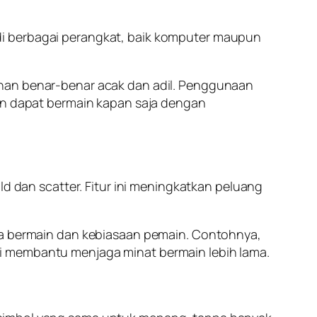
di berbagai perangkat, baik komputer maupun
inan benar-benar acak dan adil. Penggunaan
 dapat bermain kapan saja dengan
ld dan scatter. Fitur ini meningkatkan peluang
aya bermain dan kebiasaan pemain. Contohnya,
ni membantu menjaga minat bermain lebih lama.