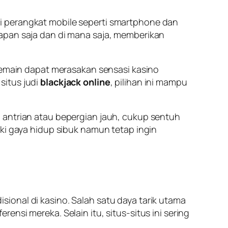
i perangkat mobile seperti smartphone dan
kapan saja dan di mana saja, memberikan
emain dapat merasakan sensasi kasino
situs judi
blackjack online
, pilihan ini mampu
antrian atau bepergian jauh, cukup sentuh
iki gaya hidup sibuk namun tetap ingin
ional di kasino. Salah satu daya tarik utama
nsi mereka. Selain itu, situs-situs ini sering