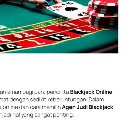
an aman bagi para pencinta
Blackjack Online
.
ermat dengan sedikit keberuntungan. Dalam
a online dan cara memilih
Agen Judi Blackjack
jadi hal yang sangat penting.