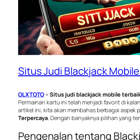
Situs Judi Blackjack Mobile
OLXTOTO
– Situs judi blackjack mobile terbai
Permainan kartu ini telah menjadi favorit di 
artikel ini, kita akan membahas berbagai aspek
Terpercaya
. Dengan banyaknya pilihan yang te
Pengenalan tentang Black