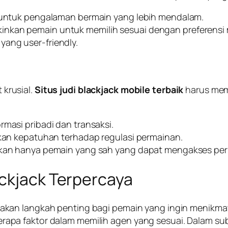
i untuk pengalaman bermain yang lebih mendalam.
inkan pemain untuk memilih sesuai dengan preferensi 
ang user-friendly.
krusial.
Situs judi blackjack mobile terbaik
harus mem
rmasi pribadi dan transaksi.
ukkan kepatuhan terhadap regulasi permainan.
tikan hanya pemain yang sah yang dapat mengakses pe
ackjack Terpercaya
kan langkah penting bagi pemain yang ingin menikma
a faktor dalam memilih agen yang sesuai. Dalam subtop