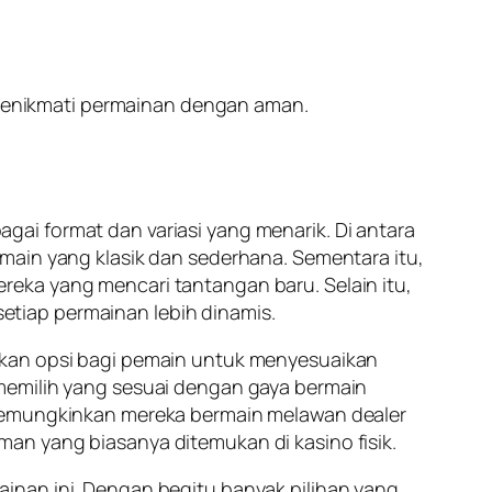
enikmati permainan dengan aman.
ai format dan variasi yang menarik. Di antara
main yang klasik dan sederhana. Sementara itu,
eka yang mencari tantangan baru. Selain itu,
tiap permainan lebih dinamis.
ikan opsi bagi pemain untuk menyesuaikan
 memilih yang sesuai dengan gaya bermain
 memungkinkan mereka bermain melawan dealer
an yang biasanya ditemukan di kasino fisik.
inan ini. Dengan begitu banyak pilihan yang