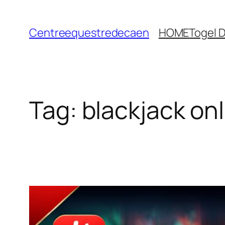
Skip
to
Centreequestredecaen
HOME
Togel D
content
Tag:
blackjack on