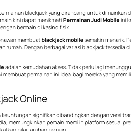
permainan blackjack yang dirancang untuk dimainkan d
emain kini dapat menikmati
Permainan Judi Mobile
ini 
ngan bermain di kasino fisik.
menawan membuat
blackjack mobile
semakin menarik. P
rumah. Dengan berbagai variasi blackjack tersedia di 
le
adalah kemudahan akses. Tidak perlu lagi menunggu 
ini membuat permainan ini ideal bagi mereka yang memil
jack Online
euntungan signifikan dibandingkan dengan versi tradis
ia, memungkinkan pemain memilih platform sesuai prefere
tkan nilai taruhan pemain.