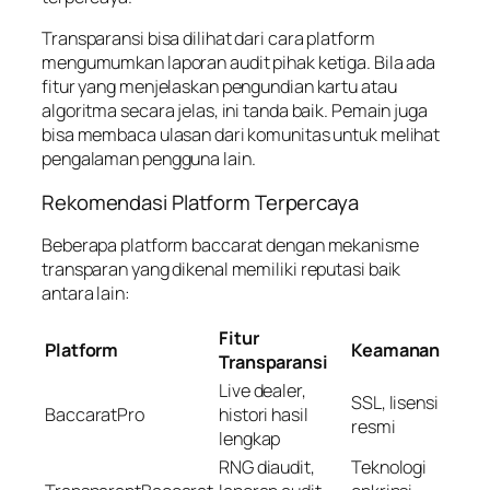
Transparansi bisa dilihat dari cara platform
mengumumkan laporan audit pihak ketiga. Bila ada
fitur yang menjelaskan pengundian kartu atau
algoritma secara jelas, ini tanda baik. Pemain juga
bisa membaca ulasan dari komunitas untuk melihat
pengalaman pengguna lain.
Rekomendasi Platform Terpercaya
Beberapa platform baccarat dengan mekanisme
transparan yang dikenal memiliki reputasi baik
antara lain:
Fitur
Platform
Keamanan
Transparansi
Live dealer,
SSL, lisensi
BaccaratPro
histori hasil
resmi
lengkap
RNG diaudit,
Teknologi