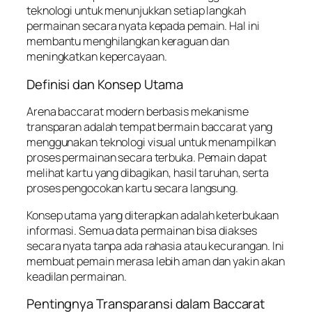
teknologi untuk menunjukkan setiap langkah
permainan secara nyata kepada pemain. Hal ini
membantu menghilangkan keraguan dan
meningkatkan kepercayaan.
Definisi dan Konsep Utama
Arena baccarat modern berbasis mekanisme
transparan adalah tempat bermain baccarat yang
menggunakan teknologi visual untuk menampilkan
proses permainan secara terbuka. Pemain dapat
melihat kartu yang dibagikan, hasil taruhan, serta
proses pengocokan kartu secara langsung.
Konsep utama yang diterapkan adalah keterbukaan
informasi. Semua data permainan bisa diakses
secara nyata tanpa ada rahasia atau kecurangan. Ini
membuat pemain merasa lebih aman dan yakin akan
keadilan permainan.
Pentingnya Transparansi dalam Baccarat