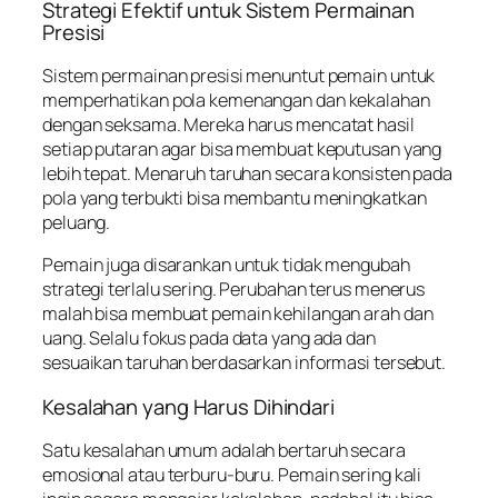
Strategi Efektif untuk Sistem Permainan
Presisi
Sistem permainan presisi menuntut pemain untuk
memperhatikan pola kemenangan dan kekalahan
dengan seksama. Mereka harus mencatat hasil
setiap putaran agar bisa membuat keputusan yang
lebih tepat. Menaruh taruhan secara konsisten pada
pola yang terbukti bisa membantu meningkatkan
peluang.
Pemain juga disarankan untuk tidak mengubah
strategi terlalu sering. Perubahan terus menerus
malah bisa membuat pemain kehilangan arah dan
uang. Selalu fokus pada data yang ada dan
sesuaikan taruhan berdasarkan informasi tersebut.
Kesalahan yang Harus Dihindari
Satu kesalahan umum adalah bertaruh secara
emosional atau terburu-buru. Pemain sering kali