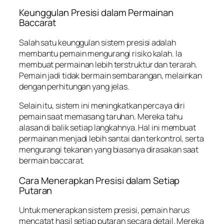
Keunggulan Presisi dalam Permainan
Baccarat
Salah satu keunggulan sistem presisi adalah
membantu pemain mengurangi risiko kalah. Ia
membuat permainan lebih terstruktur dan terarah.
Pemain jadi tidak bermain sembarangan, melainkan
dengan perhitungan yang jelas.
Selain itu, sistem ini meningkatkan percaya diri
pemain saat memasang taruhan. Mereka tahu
alasan di balik setiap langkahnya. Hal ini membuat
permainan menjadi lebih santai dan terkontrol, serta
mengurangi tekanan yang biasanya dirasakan saat
bermain baccarat.
Cara Menerapkan Presisi dalam Setiap
Putaran
Untuk menerapkan sistem presisi, pemain harus
mencatat hasil setiap putaran secara detail. Mereka