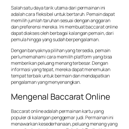
Salah satu daya tarik utama dari permainan ini
adalah cara fleksibel untuk bertaruh. Pemain dapat
memilih jumlah taruhan sesuai dengan anggaran
dan preferensi mereka. Ini membuat baccarat online
dapat diakses oleh berbagai kalangan pemain, dari
pemula hingga yang sudah berpengalaman.
Dengan banyaknya pilihan yang tersedia, pemain
perlu memahami cara memilih platform yang bisa
memberikan peluang menang terbesar. Dengan
informasi yang tepat, mereka dapat menemukan
tempat terbaik untuk bermain dan mendapatkan
pengalaman yang menyenangkan.
Mengenal Baccarat Online
Baccarat online adalah permainan kartu yang
populer di kalangan penggemar judi. Permainan ini
menawarkan kesederhanaan, peluang menang yang