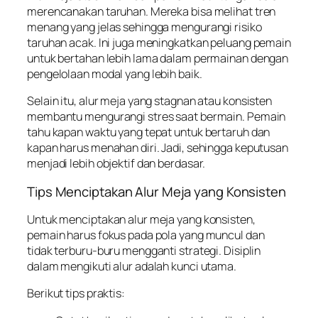
merencanakan taruhan. Mereka bisa melihat tren
menang yang jelas sehingga mengurangi risiko
taruhan acak. Ini juga meningkatkan peluang pemain
untuk bertahan lebih lama dalam permainan dengan
pengelolaan modal yang lebih baik.
Selain itu, alur meja yang stagnan atau konsisten
membantu mengurangi stres saat bermain. Pemain
tahu kapan waktu yang tepat untuk bertaruh dan
kapan harus menahan diri. Jadi, sehingga keputusan
menjadi lebih objektif dan berdasar.
Tips Menciptakan Alur Meja yang Konsisten
Untuk menciptakan alur meja yang konsisten,
pemain harus fokus pada pola yang muncul dan
tidak terburu-buru mengganti strategi. Disiplin
dalam mengikuti alur adalah kunci utama.
Berikut tips praktis: