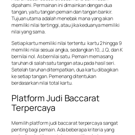
dipahami. Permainan ini dimainkan dengan dua
tangan, yaitu tangan pemain dan tangan bankir.
Tujuan utama adalah menebak mana yang akan
memiliki nilai tertinggi, atau jika keduanya memiliki
nilai yang sama.
Setiap kartu memiliki nilai tertentu: kartu 2 hingga 9
memiliki nilai sesuai angka, sedangkan 10, J, Q, dan K
bernilai nol. As bernilai satu. Pemain memasang
taruhan di salah satu tangan atau pada hasil seri.
Setelah taruhan ditempatkan, dua kartu dibagikan
ke setiap tangan. Pemenang ditentukan
berdasarkan nilai total kartu.
Platform Judi Baccarat
Terpercaya
Memilih platform judi baccarat terpercaya sangat
penting bagi pemain. Ada beberapa kriteria yang