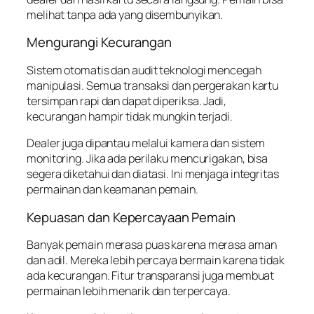
melihat tanpa ada yang disembunyikan.
Mengurangi Kecurangan
Sistem otomatis dan audit teknologi mencegah
manipulasi. Semua transaksi dan pergerakan kartu
tersimpan rapi dan dapat diperiksa. Jadi,
kecurangan hampir tidak mungkin terjadi.
Dealer juga dipantau melalui kamera dan sistem
monitoring. Jika ada perilaku mencurigakan, bisa
segera diketahui dan diatasi. Ini menjaga integritas
permainan dan keamanan pemain.
Kepuasan dan Kepercayaan Pemain
Banyak pemain merasa puas karena merasa aman
dan adil. Mereka lebih percaya bermain karena tidak
ada kecurangan. Fitur transparansi juga membuat
permainan lebih menarik dan terpercaya.