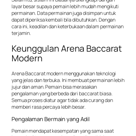
layar besar supaya pemain lebih mudah mengikuti
permainan. Data permainan juga disimpan untuk
dapat diperiksa kembali bila dibutuhkan. Dengan
cara ini, keadilan dan keterbukaan dalam permainan
terjamin.
Keunggulan Arena Baccarat
Modern
Arena Baccarat modern menggunakan teknologi
yang jelas dan terbuka. Ini membuat permainan lebih
jujur dan aman. Pemain bisa merasakan
pengalaman yang berbeda dari baccarat biasa.
Semua proses diatur agar tidak ada curang dan
memberi rasa percaya lebih besar.
Pengalaman Bermain yang Adil
Pemain mendapat kesempatan yang sama saat