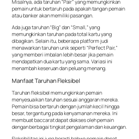
Misalnya, ada taruhan “Pair” yang memungkinkan
pemain untuk bertaruh pada apakah tangan pemain
atau banker akan memiliki pasangan.
Ada juga taruhan “Big” dan “Small,” yang
memungkinkan taruhan pada total kartu yang
dibagikan. Selain itu, beberapa platform judi
menawarkan taruhan unik seperti “Perfect Pair,”
yang memberi imbalan lebih besar jika pemain
mendapatkan dua kartu yang sama. Variasi ini
menambah keseruan dan peluang menang.
Manfaat Taruhan Fleksibel
Taruhan fleksibel memungkinkan pemain
menyesuaikan taruhan sesuai anggaran mereka.
Pemain bisa bertaruh dengan jumlah kecil hingga
besar, tergantung pada kenyamanan mereka. Ini
membuat baccarat dapat diakses oleh pemain
dengan berbagai tingkat pengalaman dan keuangan.
Fleksibilitas ini juga berarti bahwa pemain dapat