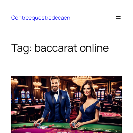
Skip
to
Centreequestredecaen
content
Tag:
baccarat online