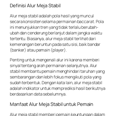
Definisi Alur Meja Stabil
Alur meja stabil adalah pola hasil yang muncul
secara konsisten selama permainan baccarat. Pola
ini menunjukkan tren yang tidak terlalu berubah-
ubah dan cenderung berlanjut dalam jangka waktu
tertentu. Biasanya, alur meja stabil terlihat dari
kemenangan beruntun pada satu sisi, baik bandar
(banker) atau pemain (player).
Penting untuk mengenali alur ini karena memberi
sinyal tentang arah permainan selanjutnya. Alur
stabil membantu pemain menghindari taruhan yang
sembarangan dan lebih fokus mengikuti pola yang
sudah terbentuk. Dengan kata lain, alur meja stabil
adalah indikator untuk memprediksi hasil berikutnya
berdasarkan data sebelumnya.
Manfaat Alur Meja Stabil untuk Pemain
Alur meja stabil memberi pemain keuntungan dalam