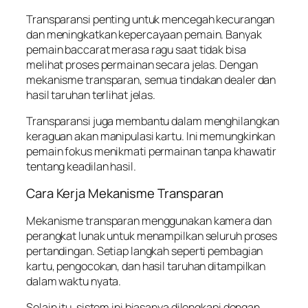
Transparansi penting untuk mencegah kecurangan
dan meningkatkan kepercayaan pemain. Banyak
pemain baccarat merasa ragu saat tidak bisa
melihat proses permainan secara jelas. Dengan
mekanisme transparan, semua tindakan dealer dan
hasil taruhan terlihat jelas.
Transparansi juga membantu dalam menghilangkan
keraguan akan manipulasi kartu. Ini memungkinkan
pemain fokus menikmati permainan tanpa khawatir
tentang keadilan hasil.
Cara Kerja Mekanisme Transparan
Mekanisme transparan menggunakan kamera dan
perangkat lunak untuk menampilkan seluruh proses
pertandingan. Setiap langkah seperti pembagian
kartu, pengocokan, dan hasil taruhan ditampilkan
dalam waktu nyata.
Selain itu, sistem ini biasanya dilengkapi dengan