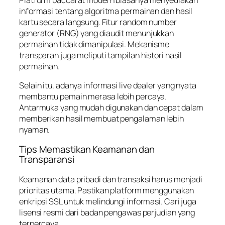
informasi tentang algoritma permainan dan hasil
kartu secara langsung. Fitur
random number
generator
(RNG) yang diaudit menunjukkan
permainan tidak dimanipulasi. Mekanisme
transparan juga meliputi tampilan histori hasil
permainan.
Selain itu, adanya informasi live dealer yang nyata
membantu pemain merasa lebih percaya.
Antarmuka yang mudah digunakan dan cepat dalam
memberikan hasil membuat pengalaman lebih
nyaman.
Tips Memastikan Keamanan dan
Transparansi
Keamanan data pribadi dan transaksi harus menjadi
prioritas utama. Pastikan platform menggunakan
enkripsi SSL untuk melindungi informasi. Cari juga
lisensi resmi dari badan pengawas perjudian yang
terpercaya.